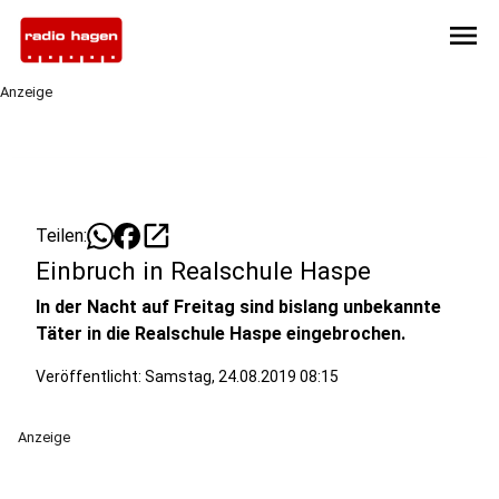
menu
Anzeige
open_in_new
Teilen:
Einbruch in Realschule Haspe
In der Nacht auf Freitag sind bislang unbekannte
Täter in die Realschule Haspe eingebrochen.
Veröffentlicht:
Samstag, 24.08.2019 08:15
Anzeige