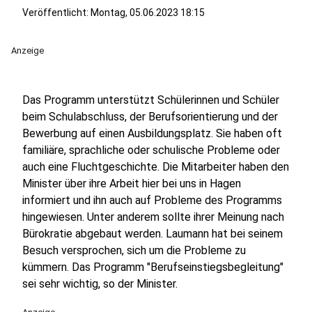
Veröffentlicht:
Montag, 05.06.2023 18:15
Anzeige
Das Programm unterstützt Schülerinnen und Schüler
beim Schulabschluss, der Berufsorientierung und der
Bewerbung auf einen Ausbildungsplatz. Sie haben oft
familiäre, sprachliche oder schulische Probleme oder
auch eine Fluchtgeschichte. Die Mitarbeiter haben den
Minister über ihre Arbeit hier bei uns in Hagen
informiert und ihn auch auf Probleme des Programms
hingewiesen. Unter anderem sollte ihrer Meinung nach
Bürokratie abgebaut werden. Laumann hat bei seinem
Besuch versprochen, sich um die Probleme zu
kümmern. Das Programm "Berufseinstiegsbegleitung"
sei sehr wichtig, so der Minister.