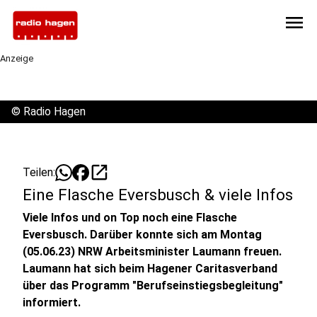
menu
Anzeige
©
Radio Hagen
open_in_new
Teilen:
Eine Flasche Eversbusch & viele Infos
Viele Infos und on Top noch eine Flasche
Eversbusch. Darüber konnte sich am Montag
(05.06.23) NRW Arbeitsminister Laumann freuen.
Laumann hat sich beim Hagener Caritasverband
über das Programm "Berufseinstiegsbegleitung"
informiert.