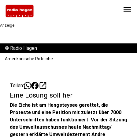
menu
Anzeige
©
Radio Hagen
Amerikanische Roteiche
open_in_new
Teilen:
Eine Lösung soll her
Die Eiche ist am Hengsteysee gerettet, die
Proteste und eine Petition mit zuletzt über 7000
Unterschriften haben funktioniert. Vor der Sitzung
des Umweltausschusses heute Nachmittag/
gestern erklärte Umweltdezernent Andre