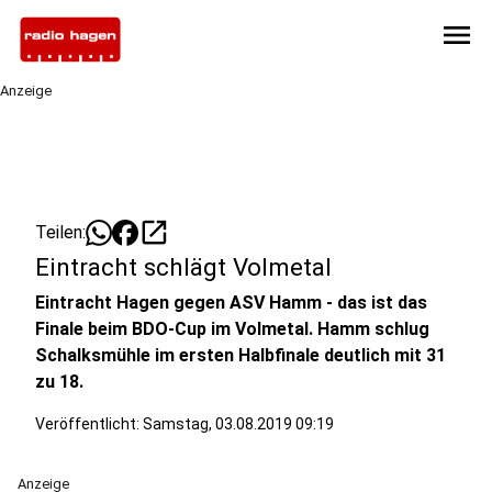
menu
Anzeige
open_in_new
Teilen:
Eintracht schlägt Volmetal
Eintracht Hagen gegen ASV Hamm - das ist das
Finale beim BDO-Cup im Volmetal. Hamm schlug
Schalksmühle im ersten Halbfinale deutlich mit 31
zu 18.
Veröffentlicht:
Samstag, 03.08.2019 09:19
Anzeige