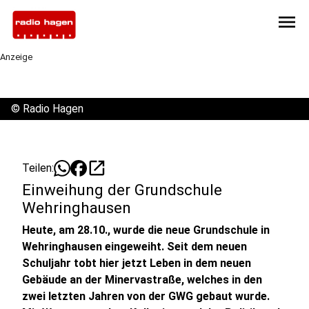
menu
Anzeige
©
Radio Hagen
open_in_new
Teilen:
Einweihung der Grundschule
Wehringhausen
Heute, am 28.10., wurde die neue Grundschule in
Wehringhausen eingeweiht. Seit dem neuen
Schuljahr tobt hier jetzt Leben in dem neuen
Gebäude an der Minervastraße, welches in den
zwei letzten Jahren von der GWG gebaut wurde.