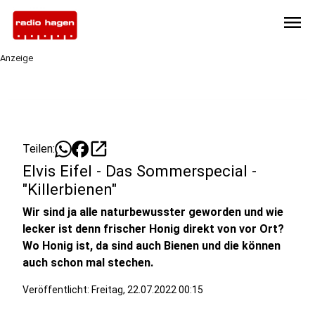
menu
Anzeige
open_in_new
Teilen:
Elvis Eifel - Das Sommerspecial -
"Killerbienen"
Wir sind ja alle naturbewusster geworden und wie
lecker ist denn frischer Honig direkt von vor Ort?
Wo Honig ist, da sind auch Bienen und die können
auch schon mal stechen.
Veröffentlicht:
Freitag, 22.07.2022 00:15