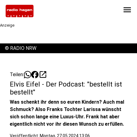
menu
Anzeige
©
RADIO NRW
open_in_new
Teilen:
Elvis Eifel - Der Podcast: "bestellt ist
bestellt"
Was schenkt ihr denn so euren Kindern? Auch mal
Schmuck? Also Franks Tochter Larissa wünscht
sich schon lange eine Luxus-Uhr. Frank hat aber
eigentlich nicht vor ihr diesen Wunsch zu erfüllen.
Veröffentlicht:
Montag, 27.05.2024 13:06