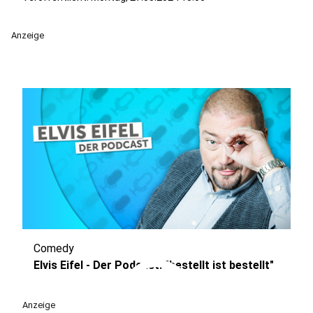
Anzeige
Comedy
play_circle
Elvis Eifel - Der Podcast: "bestellt ist bestellt"
Anzeige