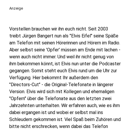
Anzeige
Vorstellen brauchen wir ihn euch nicht. Seit 2003
treibt Jürgen Bangert nun als "Elvis Eifel" seine Späße
am Telefon mit seinen Hörerinnen und Hörern im Radio.
Aber selbst seine 'Opfer' müssen am Ende mit lachen -
wenn auch nicht immer. Und weil ihr nicht genug von
ihm bekommen könnt, ist Elvis nun unter die Podcaster
gegangen. Somit steht euch Elvis rund um die Uhr zur
Verfügung. Hier bekommt Ihr außerdem den
"Directors-Cut" - die Original-Telefonate in längerer
Version. Elvis wird sich mit Kollegen und ehemaligen
"Opfern" über die Telefonate aus den letzten zwei
Jahrzehnten unterhalten. Wir erfahren auch, wie es ihm
dabei ergangen ist und wobei er selbst mal ins
Schleudern gekommen ist. Viel Spaß beim Zuhören und
bitte nicht erschrecken, wenn dabei das Telefon