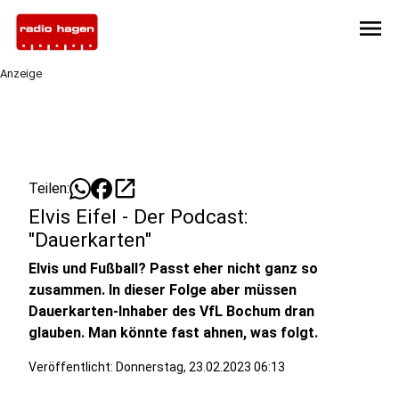
menu
Anzeige
open_in_new
Teilen:
Elvis Eifel - Der Podcast:
"Dauerkarten"
Elvis und Fußball? Passt eher nicht ganz so
zusammen. In dieser Folge aber müssen
Dauerkarten-Inhaber des VfL Bochum dran
glauben. Man könnte fast ahnen, was folgt.
Veröffentlicht:
Donnerstag, 23.02.2023 06:13