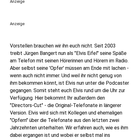
Anzeige
Anzeige
Vorstellen brauchen wir ihn euch nicht. Seit 2003
treibt Jürgen Bangert nun als "Elvis Eifel" seine Späße
am Telefon mit seinen Hörerinnen und Hörern im Radio.
Aber selbst seine 'Opfer' müssen am Ende mit lachen -
wenn auch nicht immer. Und weil ihr nicht genug von
ihm bekommen könnt, ist Elvis nun unter die Podcaster
gegangen. Somit steht euch Elvis rund um die Uhr zur
Verfügung. Hier bekommt Ihr außerdem den
"Directors-Cut" - die Original-Telefonate in längerer
Version. Elvis wird sich mit Kollegen und ehemaligen
"Opfern" über die Telefonate aus den letzten zwei
Jahrzehnten unterhalten. Wir erfahren auch, wie es ihm
dabei ergangen ist und wobei er selbst mal ins