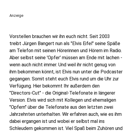
Anzeige
Vorstellen brauchen wir ihn euch nicht. Seit 2003
treibt Jürgen Bangert nun als "Elvis Eifel" seine Späße
am Telefon mit seinen Hörerinnen und Hörern im Radio.
Aber selbst seine 'Opfer' müssen am Ende mit lachen -
wenn auch nicht immer. Und weil ihr nicht genug von
ihm bekommen könnt, ist Elvis nun unter die Podcaster
gegangen. Somit steht euch Elvis rund um die Uhr zur
Verfügung. Hier bekommt Ihr außerdem den
"Directors-Cut" - die Original-Telefonate in längerer
Version. Elvis wird sich mit Kollegen und ehemaligen
"Opfern" über die Telefonate aus den letzten zwei
Jahrzehnten unterhalten. Wir erfahren auch, wie es ihm
dabei ergangen ist und wobei er selbst mal ins
Schleudern gekommen ist. Viel Spaß beim Zuhören und