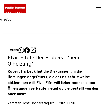
menu
Anzeige
open_in_new
Teilen:
Elvis Eifel - Der Podcast: "neue
Ölheizung"
Robert Harbeck hat die Diskussion um die
Heizungen angefeuert, die er uns schrittweise
abklemmen will. Elvis Eifel will lieber noch ein paar
Ölheizungen verkaufen, egal ob die bestellt wurden
oder nicht.
Veröffentlicht:
Donnerstag, 02.03.2023 00:00