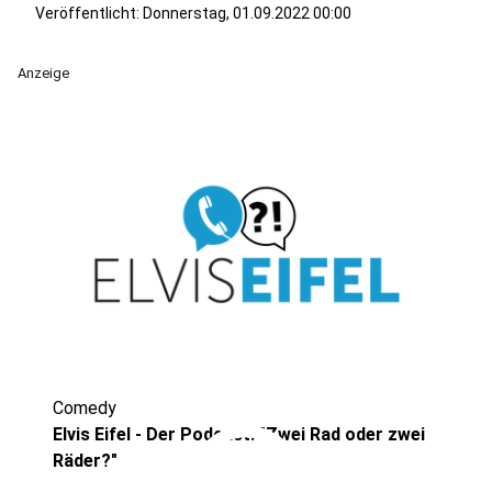
Veröffentlicht:
Donnerstag, 01.09.2022 00:00
Anzeige
Comedy
play_circle
Elvis Eifel - Der Podcast: "Zwei Rad oder zwei
Räder?"