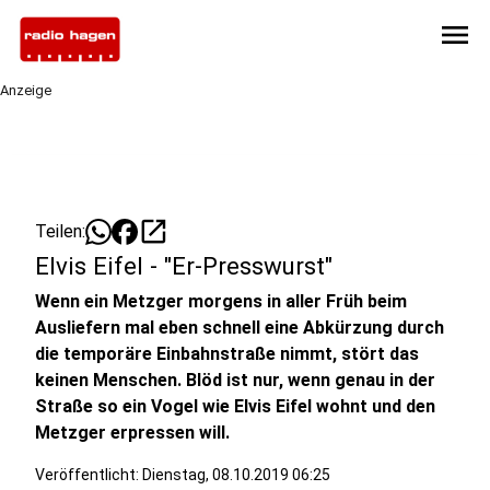
menu
Anzeige
open_in_new
Teilen:
Elvis Eifel - "Er-Presswurst"
Wenn ein Metzger morgens in aller Früh beim
Ausliefern mal eben schnell eine Abkürzung durch
die temporäre Einbahnstraße nimmt, stört das
keinen Menschen. Blöd ist nur, wenn genau in der
Straße so ein Vogel wie Elvis Eifel wohnt und den
Metzger erpressen will.
Veröffentlicht:
Dienstag, 08.10.2019 06:25