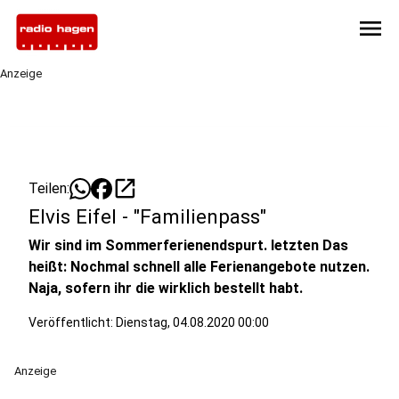
menu
Anzeige
open_in_new
Teilen:
Elvis Eifel - "Familienpass"
Wir sind im Sommerferienendspurt. letzten Das
heißt: Nochmal schnell alle Ferienangebote nutzen.
Naja, sofern ihr die wirklich bestellt habt.
Veröffentlicht:
Dienstag, 04.08.2020 00:00
Anzeige