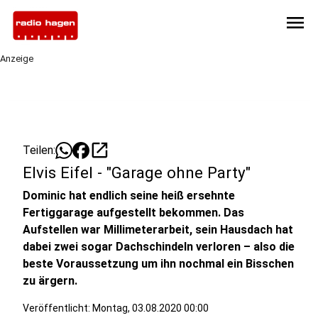
menu
Anzeige
open_in_new
Teilen:
Elvis Eifel - "Garage ohne Party"
Dominic hat endlich seine heiß ersehnte
Fertiggarage aufgestellt bekommen. Das
Aufstellen war Millimeterarbeit, sein Hausdach hat
dabei zwei sogar Dachschindeln verloren – also die
beste Voraussetzung um ihn nochmal ein Bisschen
zu ärgern.
Veröffentlicht:
Montag, 03.08.2020 00:00