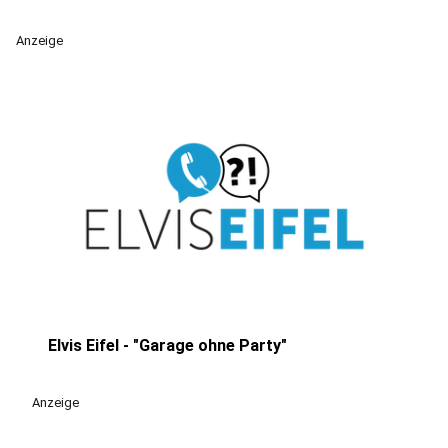
Anzeige
Elvis Eifel - "Garage ohne Party"
play_circle
Anzeige