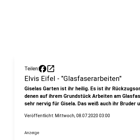
open_in_new
Teilen:
Elvis Eifel - "Glasfaserarbeiten"
Giselas Garten ist ihr heilig. Es ist ihr Rückzugs
denen auf ihrem Grundstück Arbeiten am Glasfa
sehr nervig für Gisela. Das weiß auch ihr Bruder un
Veröffentlicht:
Mittwoch, 08.07.2020 03:00
Anzeige