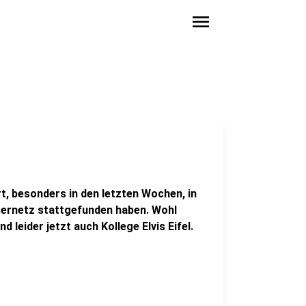
menu
ort, besonders in den letzten Wochen, in
sernetz stattgefunden haben. Wohl
d leider jetzt auch Kollege Elvis Eifel.