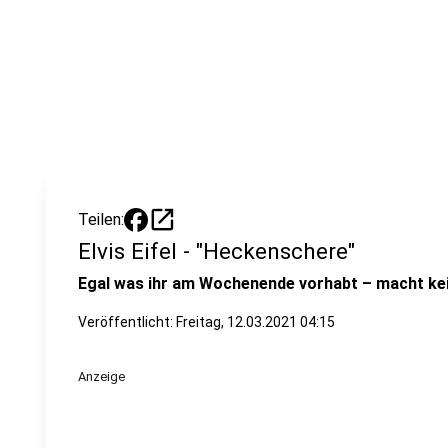
open_in_new
Teilen:
Elvis Eifel - "Heckenschere"
Egal was ihr am Wochenende vorhabt – macht kein
Veröffentlicht:
Freitag, 12.03.2021 04:15
Anzeige