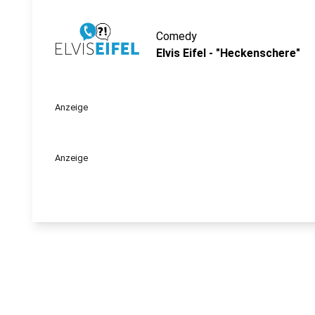
Comedy
Elvis Eifel - "Heckenschere"
Anzeige
Anzeige