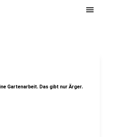
menu
e Gartenarbeit. Das gibt nur Ärger.