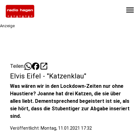
menu
Anzeige
open_in_new
Teilen:
Elvis Eifel - "Katzenklau"
Was wären wir in den Lockdown-Zeiten nur ohne
Haustiere? Joanne hat drei Katzen, die sie über
alles liebt. Dementsprechend begeistert ist sie, als
sie hört, dass die Stubentiger zur Abgabe inseriert
sind.
Veröffentlicht:
Montag, 11.01.2021 17:32