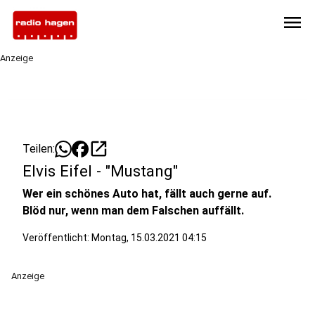
menu
Anzeige
open_in_new
Teilen:
Elvis Eifel - "Mustang"
Wer ein schönes Auto hat, fällt auch gerne auf.
Blöd nur, wenn man dem Falschen auffällt.
Veröffentlicht:
Montag, 15.03.2021 04:15
Anzeige