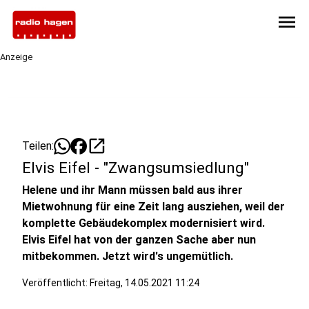
menu
Anzeige
open_in_new
Teilen:
Elvis Eifel - "Zwangsumsiedlung"
Helene und ihr Mann müssen bald aus ihrer
Mietwohnung für eine Zeit lang ausziehen, weil der
komplette Gebäudekomplex modernisiert wird.
Elvis Eifel hat von der ganzen Sache aber nun
mitbekommen. Jetzt wird's ungemütlich.
Veröffentlicht:
Freitag, 14.05.2021 11:24