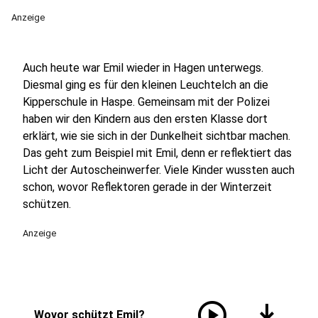
Anzeige
Auch heute war Emil wieder in Hagen unterwegs.
Diesmal ging es für den kleinen Leuchtelch an die
Kipperschule in Haspe. Gemeinsam mit der Polizei
haben wir den Kindern aus den ersten Klasse dort
erklärt, wie sie sich in der Dunkelheit sichtbar machen.
Das geht zum Beispiel mit Emil, denn er reflektiert das
Licht der Autoscheinwerfer. Viele Kinder wussten auch
schon, wovor Reflektoren gerade in der Winterzeit
schützen.
Anzeige
play_circle
download
Wovor schützt Emil?