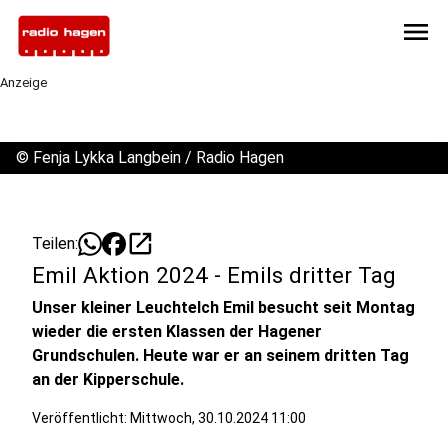
menu
Anzeige
©
Fenja Lykka Langbein / Radio Hagen
open_in_new
Teilen:
Emil Aktion 2024 - Emils dritter Tag
Unser kleiner Leuchtelch Emil besucht seit Montag
wieder die ersten Klassen der Hagener
Grundschulen. Heute war er an seinem dritten Tag
an der Kipperschule.
Veröffentlicht:
Mittwoch, 30.10.2024 11:00