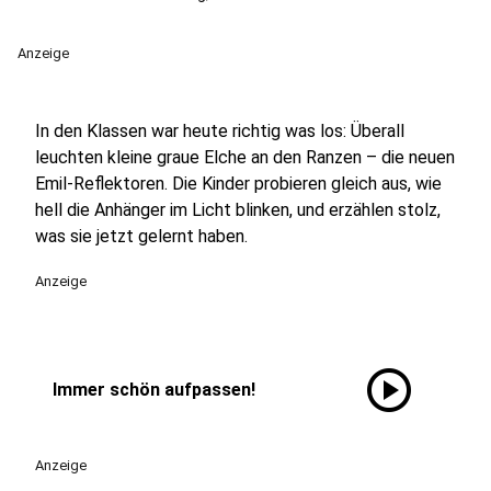
Anzeige
In den Klassen war heute richtig was los: Überall
leuchten kleine graue Elche an den Ranzen – die neuen
Emil-Reflektoren. Die Kinder probieren gleich aus, wie
hell die Anhänger im Licht blinken, und erzählen stolz,
was sie jetzt gelernt haben.
Anzeige
play_circle
Immer schön aufpassen!
Anzeige