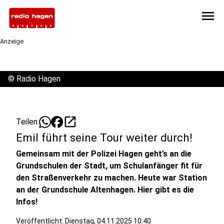
menu
Anzeige
©
Radio Hagen
open_in_new
Teilen:
Emil führt seine Tour weiter durch!
Gemeinsam mit der Polizei Hagen geht’s an die
Grundschulen der Stadt, um Schulanfänger fit für
den Straßenverkehr zu machen. Heute war Station
an der Grundschule Altenhagen. Hier gibt es die
Infos!
Veröffentlicht:
Dienstag, 04.11.2025 10:40