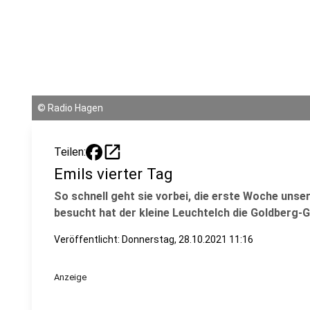
©
Radio Hagen
open_in_new
Teilen:
Emils vierter Tag
So schnell geht sie vorbei, die erste Woche unse
besucht hat der kleine Leuchtelch die Goldberg-
Veröffentlicht:
Donnerstag, 28.10.2021 11:16
Anzeige