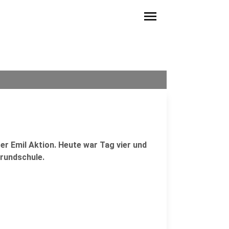
menu
rer Emil Aktion. Heute war Tag vier und
Grundschule.