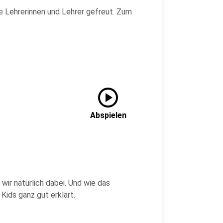
e Lehrerinnen und Lehrer gefreut. Zum
play_circle
Abspielen
 wir natürlich dabei. Und wie das
 Kids ganz gut erklärt.