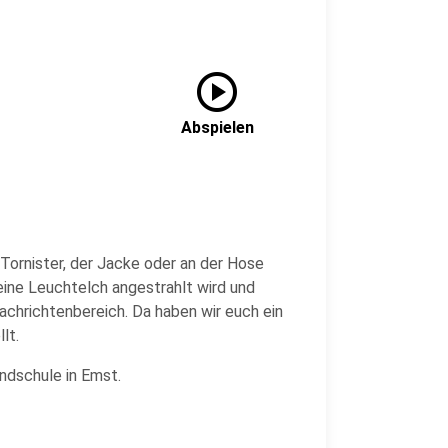
play_circle
Abspielen
 Tornister, der Jacke oder an der Hose
eine Leuchtelch angestrahlt wird und
achrichtenbereich. Da haben wir euch ein
lt.
ndschule in Emst.