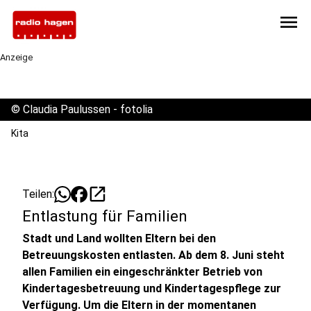
menu
Anzeige
©
Claudia Paulussen - fotolia
Kita
open_in_new
Teilen:
Entlastung für Familien
Stadt und Land wollten Eltern bei den
Betreuungskosten entlasten. Ab dem 8. Juni steht
allen Familien ein eingeschränkter Betrieb von
Kindertagesbetreuung und Kindertagespflege zur
Verfügung. Um die Eltern in der momentanen