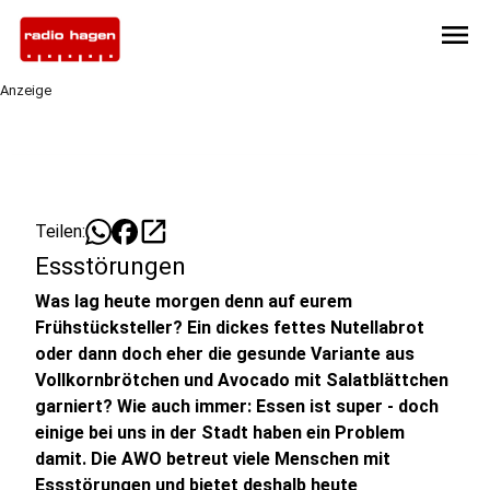
menu
Anzeige
open_in_new
Teilen:
Essstörungen
Was lag heute morgen denn auf eurem
Frühstücksteller? Ein dickes fettes Nutellabrot
oder dann doch eher die gesunde Variante aus
Vollkornbrötchen und Avocado mit Salatblättchen
garniert? Wie auch immer: Essen ist super - doch
einige bei uns in der Stadt haben ein Problem
damit. Die AWO betreut viele Menschen mit
Essstörungen und bietet deshalb heute