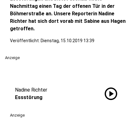
Nachmittag einen Tag der offenen Tür in der
Böhmerstraße an. Unsere Reporterin Nadine
Richter hat sich dort vorab mit Sabine aus Hagen
getroffen.
Veröffentlicht:
Dienstag, 15.10.2019 13:39
Anzeige
play_circle
Nadine Richter
Essstörung
Anzeige