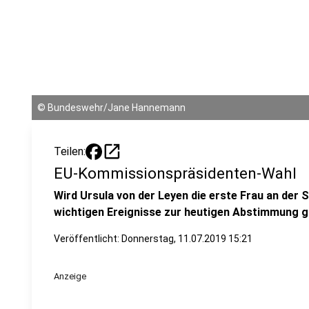
©
Bundeswehr/Jane Hannemann
open_in_new
Teilen:
EU-Kommissionspräsidenten-Wahl
Wird Ursula von der Leyen die erste Frau an der 
wichtigen Ereignisse zur heutigen Abstimmung gib
Veröffentlicht:
Donnerstag, 11.07.2019 15:21
Anzeige