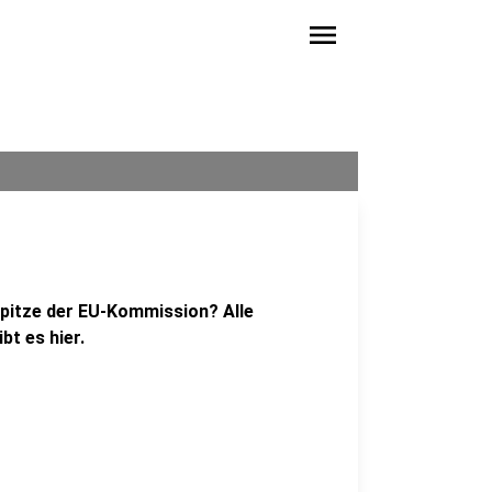
menu
Spitze der EU-Kommission? Alle
t es hier.