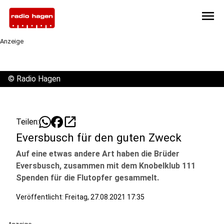
menu
Anzeige
©
Radio Hagen
open_in_new
Teilen:
Eversbusch für den guten Zweck
Auf eine etwas andere Art haben die Brüder
Eversbusch, zusammen mit dem Knobelklub 111
Spenden für die Flutopfer gesammelt.
Veröffentlicht:
Freitag, 27.08.2021 17:35