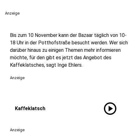
Anzeige
Bis zum 10 November kann der Bazaar täglich von 10-
18 Uhr in der Potthofstraße besucht werden. Wer sich
darüber hinaus zu einigen Themen mehr informieren
möchte, für den gibt es jetzt das Angebot des
Kaffeklatsches, sagt Inge Ehlers.
Anzeige
play_circle
Kaffeklatsch
Anzeige