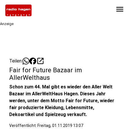
menu
Anzeige
open_in_new
Teilen:
Fair for Future Bazaar im
AllerWelthaus
Schon zum 44. Mal gibt es wieder den Aller Welt
Bazaar im AllerWeltHaus Hagen. Dieses Jahr
werden, unter dem Motto Fair for Future, wieder
fair produzierte Kleidung, Lebensmitte,
Dekoartikel und Spielzeug verkauft.
Veröffentlicht:
Freitag, 01.11.2019 13:07