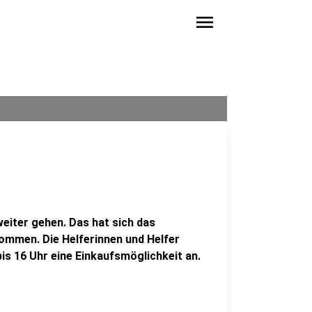
menu
eiter gehen. Das hat sich das
ommen. Die Helferinnen und Helfer
s 16 Uhr eine Einkaufsmöglichkeit an.