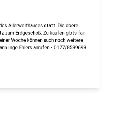
es Allerwelthauses statt. Die obere
atz zum Erdgeschoß. Zu kaufen gibts fair
n einer Woche können auch noch weitere
ann Inge Ehlers anrufen - 0177/8589698