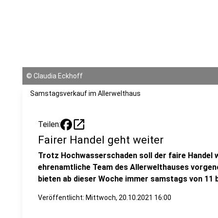
©
Claudia Eckhoff
Samstagsverkauf im Allerwelthaus
open_in_new
Teilen:
Fairer Handel geht weiter
Trotz Hochwasserschaden soll der faire Handel w
ehrenamtliche Team des Allerwelthauses vorgen
bieten ab dieser Woche immer samstags von 11 bi
Veröffentlicht:
Mittwoch, 20.10.2021 16:00