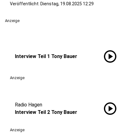
Veröffentlicht:
Dienstag, 19.08.2025 12:29
Anzeige
play_circle
Interview Teil 1 Tony Bauer
Anzeige
play_circle
Radio Hagen
Interview Teil 2 Tony Bauer
Anzeige