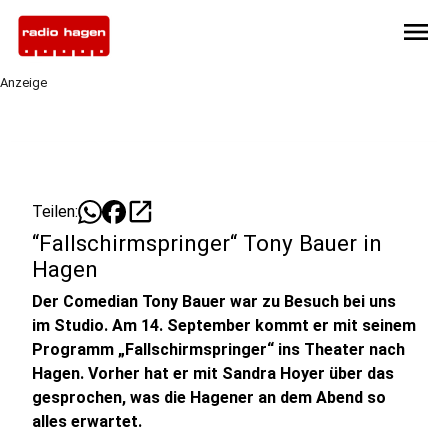
menu
Anzeige
open_in_new
Teilen:
“Fallschirmspringer“ Tony Bauer in
Hagen
Der Comedian Tony Bauer war zu Besuch bei uns
im Studio. Am 14. September kommt er mit seinem
Programm „Fallschirmspringer“ ins Theater nach
Hagen. Vorher hat er mit Sandra Hoyer über das
gesprochen, was die Hagener an dem Abend so
alles erwartet.