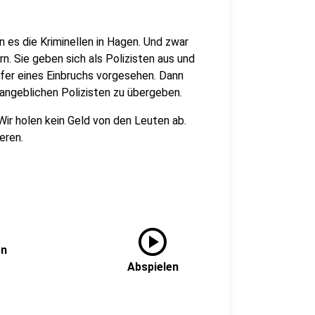
n es die Kriminellen in Hagen. Und zwar
. Sie geben sich als Polizisten aus und
fer eines Einbruchs vorgesehen. Dann
 angeblichen Polizisten zu übergeben.
Wir holen kein Geld von den Leuten ab.
eren.
play_circle
en
Abspielen