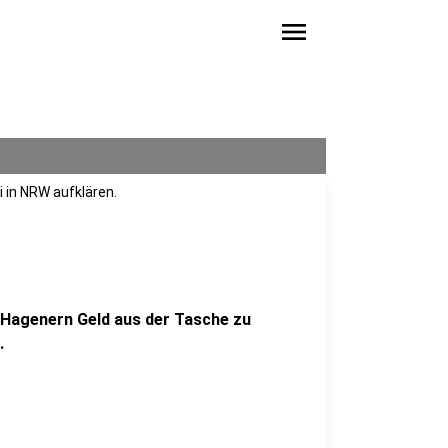
menu
i in NRW aufklären.
 Hagenern Geld aus der Tasche zu
.