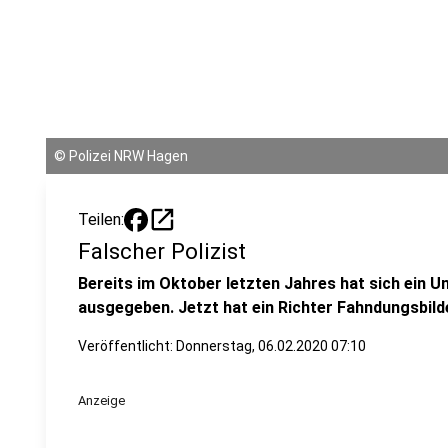
©
Polizei NRW Hagen
open_in_new
Teilen:
Falscher Polizist
Bereits im Oktober letzten Jahres hat sich ein 
ausgegeben. Jetzt hat ein Richter Fahndungsbilde
Veröffentlicht:
Donnerstag, 06.02.2020 07:10
Anzeige