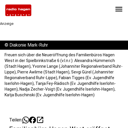
menu
Anzeige
©
Diakonie Mark-Ruhr
Freuen sich über die Neueröffnung des Familienbüros Hagen
West in der Spielbrinkstraße 6 (v.l.n.r.): Alexandra Hümmerich
(Stadt Hagen), Yvonne Lange (Johanniter Regionalverband Ruhr-
Lippe), Pierre Awlime (Stadt Hagen), Sevgi Gürel (Johanniter
Regionalverband Ruhr-Lippe), Fabian Tigges (Ev. Jugendhilfe
Iserlohn-Hagen), Tanja Fey-Rädisch (Ev. Jugendhilfe Iserlohn-
Hagen), Nadja Zecher-Voigt (Ev. Jugendhilfe Iserlohn-Hagen),
Katja Buschinski (Ev. Jugendhilfe Iserlohn-Hagen)
open_in_new
Teilen: