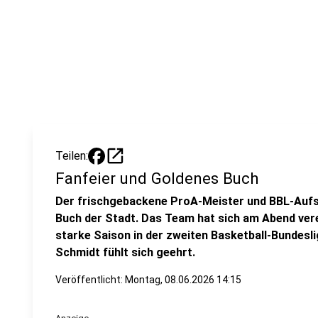
open_in_new
Teilen:
Fanfeier und Goldenes Buch
Der frischgebackene ProA-Meister und BBL-Aufs
Buch der Stadt. Das Team hat sich am Abend vere
starke Saison in der zweiten Basketball-Bundesl
Schmidt fühlt sich geehrt.
Veröffentlicht:
Montag, 08.06.2026 14:15