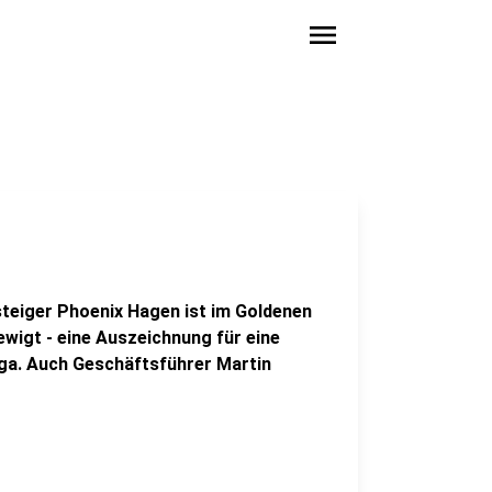
menu
teiger Phoenix Hagen ist im Goldenen
wigt - eine Auszeichnung für eine
iga. Auch Geschäftsführer Martin