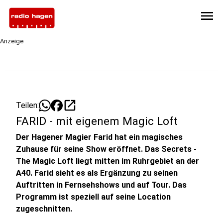
menu
Anzeige
open_in_new
Teilen:
FARID - mit eigenem Magic Loft
Der Hagener Magier Farid hat ein magisches
Zuhause für seine Show eröffnet. Das Secrets -
The Magic Loft liegt mitten im Ruhrgebiet an der
A40. Farid sieht es als Ergänzung zu seinen
Auftritten in Fernsehshows und auf Tour. Das
Programm ist speziell auf seine Location
zugeschnitten.