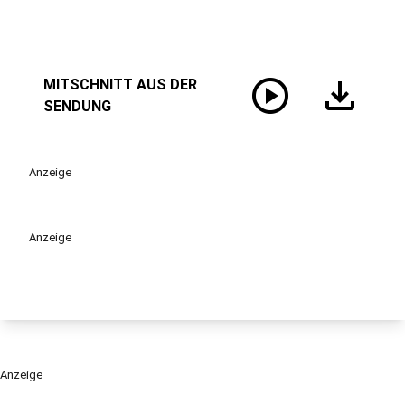
play_circle
download
MITSCHNITT AUS DER
SENDUNG
Anzeige
Anzeige
Anzeige