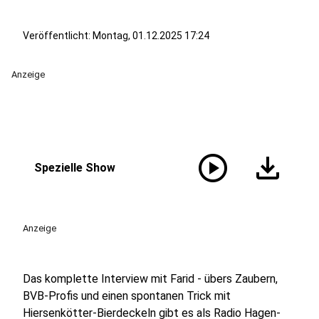
Veröffentlicht:
Montag, 01.12.2025 17:24
Anzeige
play_circle
download
Spezielle Show
Anzeige
Das komplette Interview mit Farid - übers Zaubern,
BVB-Profis und einen spontanen Trick mit
Hiersenkötter-Bierdeckeln gibt es als Radio Hagen-