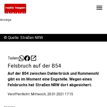
menu
Anzeige
©
Quelle: Straßen NRW
open_in_new
Teilen:
Felsbruch auf der B54
Auf der B54 zwischen Dahlerbrück und Rummenohl
gibt es im Moment eine Engstelle. Wegen eines
Felsbruchs hat Straßen NRW dort abgesichert.
Veröffentlicht:
Mittwoch, 20.01.2021 17:15