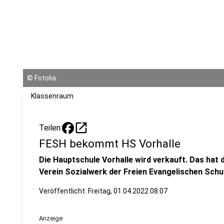
©
Fotolia
Klassenraum
open_in_new
Teilen:
FESH bekommt HS Vorhalle
Die Hauptschule Vorhalle wird verkauft. Das hat 
Verein Sozialwerk der Freien Evangelischen Schu
Veröffentlicht:
Freitag, 01.04.2022 08:07
Anzeige