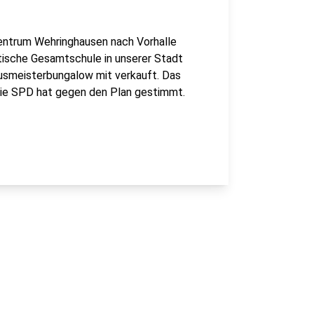
zentrum Wehringhausen nach Vorhalle
dtische Gesamtschule in unserer Stadt
usmeisterbungalow mit verkauft. Das
 Die SPD hat gegen den Plan gestimmt.