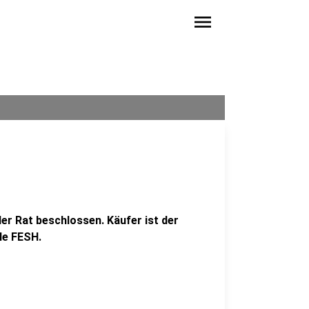
menu
der Rat beschlossen. Käufer ist der
le FESH.