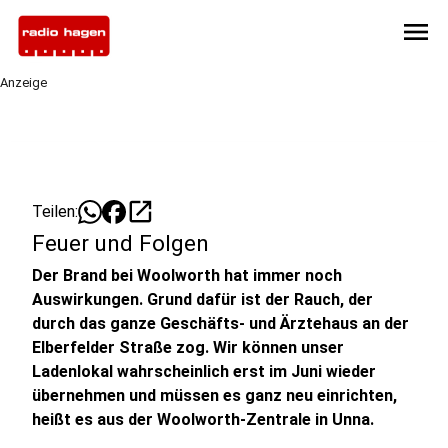
menu
Anzeige
open_in_new
Teilen:
Feuer und Folgen
Der Brand bei Woolworth hat immer noch
Auswirkungen. Grund dafür ist der Rauch, der
durch das ganze Geschäfts- und Ärztehaus an der
Elberfelder Straße zog. Wir können unser
Ladenlokal wahrscheinlich erst im Juni wieder
übernehmen und müssen es ganz neu einrichten,
heißt es aus der Woolworth-Zentrale in Unna.