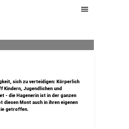
menu
eit, sich zu verteidigen: Körperlich
f Kindern, Jugendlichen und
 - die Hagenerin ist in der ganzen
t diesen Mont auch in ihren eigenen
ie getroffen.