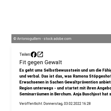
©
Antonioguillem - stock.adobe.com
open_in_new
Teilen:
Fit gegen Gewalt
Es geht ums Selbstbewusstsein und um die Fähigk
und verbal. Das ist das, was Ramona Stöpgeshof
Erwachsenen in Sachen Gewaltprävention anbietet
Region unterwegs - und startet mit ihren Angebo
Seminarräumen in Berchum. Anja Buschjost hat s
Veröffentlicht:
Donnerstag, 03.02.2022 16:28