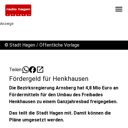
menu
Anzeige
©
Stadt Hagen / Öffentliche Vorlage
open_in_new
Teilen:
Fördergeld für Henkhausen
Die Bezirksregierung Arnsberg hat 4,8 Mio Euro an
Fördermitteln für den Umbau des Freibades
Henkhausen zu einem Ganzjahresbad freigegeben.
Das teilt die Stadt Hagen mit. Damit können die
Pläne umgesetzt werden.