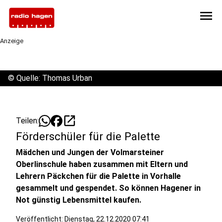
menu
Anzeige
©
Quelle: Thomas Urban
open_in_new
Teilen:
Förderschüler für die Palette
Mädchen und Jungen der Volmarsteiner
Oberlinschule haben zusammen mit Eltern und
Lehrern Päckchen für die Palette in Vorhalle
gesammelt und gespendet. So können Hagener in
Not günstig Lebensmittel kaufen.
Veröffentlicht:
Dienstag, 22.12.2020 07:41