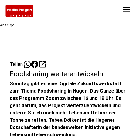
menu
Anzeige
open_in_new
Teilen:
Foodsharing weiterentwickeln
Sonntag gibt es eine Digitale Zukunftswerkstatt
zum Thema Foodsharing in Hagen. Das Ganze über
das Programm Zoom zwischen 16 und 19 Uhr. Es
geht darum, das Projekt weiterzuentwickeln und
unterm Strich noch mehr Lebensmittel vor der
Tonne zu retten. Tabea Dölker ist die Hagener
Botschafterin der bundesweiten Initiative gegen
Lebensmittelverschwendung.