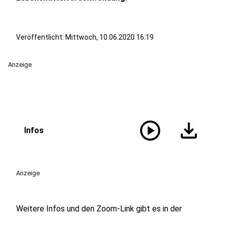
Veröffentlicht:
Mittwoch, 10.06.2020 16:19
Anzeige
play_circle
download
Infos
Anzeige
Weitere Infos und den Zoom-Link gibt es in der