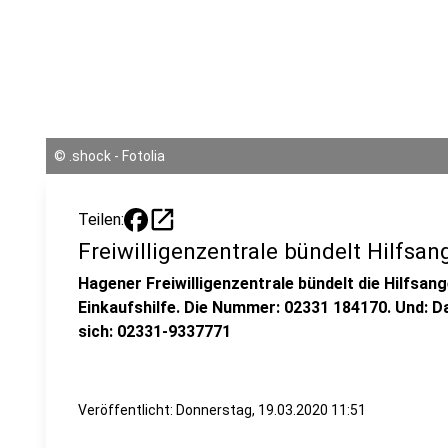
©
.shock - Fotolia
open_in_new
Teilen:
Freiwilligenzentrale bündelt Hilfsa
Hagener Freiwilligenzentrale bündelt die Hilfsang
Einkaufshilfe. Die Nummer: 02331 184170. Und:
sich: 02331-9337771
Veröffentlicht:
Donnerstag, 19.03.2020 11:51