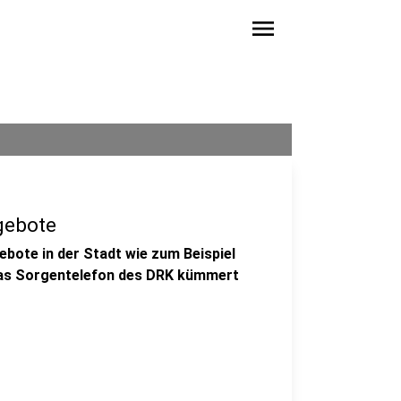
menu
ngebote
ebote in der Stadt wie zum Beispiel
 Das Sorgentelefon des DRK kümmert