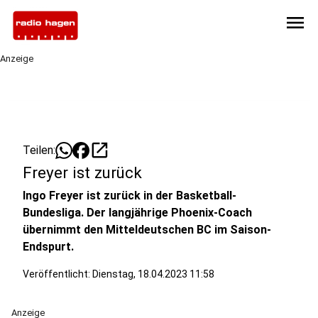
menu
Anzeige
open_in_new
Teilen:
Freyer ist zurück
Ingo Freyer ist zurück in der Basketball-
Bundesliga. Der langjährige Phoenix-Coach
übernimmt den Mitteldeutschen BC im Saison-
Endspurt.
Veröffentlicht:
Dienstag, 18.04.2023 11:58
Anzeige