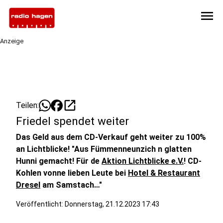
menu
Anzeige
open_in_new
Teilen:
Friedel spendet weiter
Das Geld aus dem CD-Verkauf geht weiter zu 100%
an Lichtblicke! "Aus Fümmenneunzich n glatten
Hunni gemacht! Für de
Aktion Lichtblicke e.V.
! CD-
Kohlen vonne lieben Leute bei
Hotel & Restaurant
Dresel
am Samstach…"
Veröffentlicht:
Donnerstag, 21.12.2023 17:43