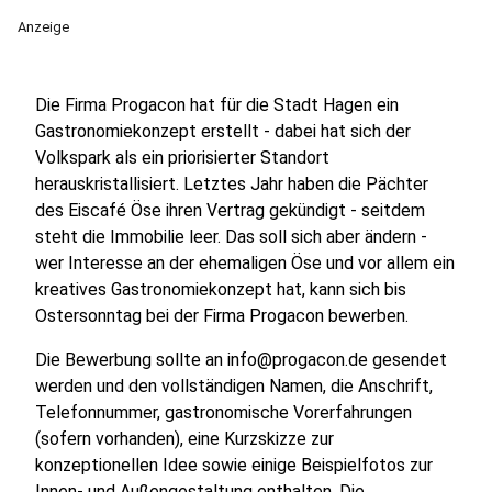
Anzeige
Die Firma Progacon hat für die Stadt Hagen ein
Gastronomiekonzept erstellt - dabei hat sich der
Volkspark als ein priorisierter Standort
herauskristallisiert. Letztes Jahr haben die Pächter
des Eiscafé Öse ihren Vertrag gekündigt - seitdem
steht die Immobilie leer. Das soll sich aber ändern -
wer Interesse an der ehemaligen Öse und vor allem ein
kreatives Gastronomiekonzept hat, kann sich bis
Ostersonntag bei der Firma Progacon bewerben.
Die Bewerbung sollte an info@progacon.de gesendet
werden und den vollständigen Namen, die Anschrift,
Telefonnummer, gastronomische Vorerfahrungen
(sofern vorhanden), eine Kurzskizze zur
konzeptionellen Idee sowie einige Beispielfotos zur
Innen- und Außengestaltung enthalten. Die