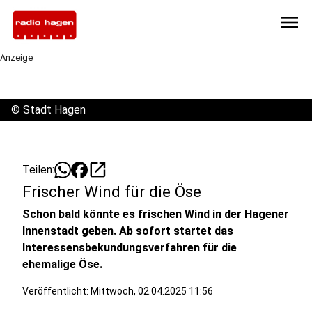
menu
Anzeige
©
Stadt Hagen
open_in_new
Teilen:
Frischer Wind für die Öse
Schon bald könnte es frischen Wind in der Hagener
Innenstadt geben. Ab sofort startet das
Interessensbekundungsverfahren für die
ehemalige Öse.
Veröffentlicht:
Mittwoch, 02.04.2025 11:56