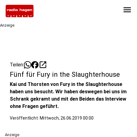
menu
Anzeige
open_in_new
Teilen:
Fünf für Fury in the Slaughterhouse
Kai und Thorsten von Fury in the Slaughterhouse
haben uns besucht. Wir haben deswegen bei uns im
Schrank gekramt und mit den Beiden das Interview
ohne Fragen geführt.
Veröffentlicht:
Mittwoch, 26.06.2019 00:00
Anzeige