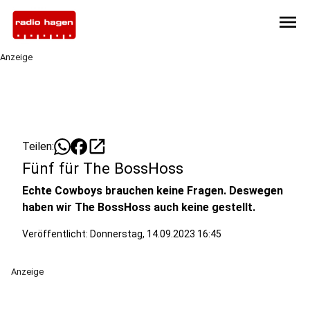
menu
Anzeige
open_in_new
Teilen:
Fünf für The BossHoss
Echte Cowboys brauchen keine Fragen. Deswegen
haben wir The BossHoss auch keine gestellt.
Veröffentlicht:
Donnerstag, 14.09.2023 16:45
Anzeige