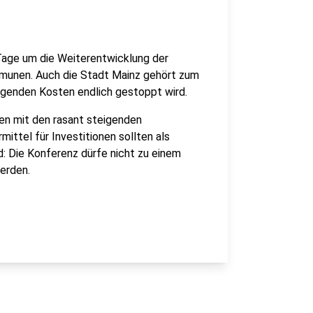
 Tage um die Weiterentwicklung der
munen. Auch die Stadt Mainz gehört zum
eigenden Kosten endlich gestoppt wird.
en mit den rasant steigenden
ittel für Investitionen sollten als
 Die Konferenz dürfe nicht zu einem
erden.