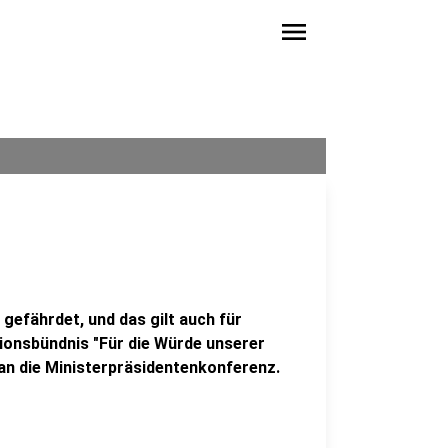
menu
gefährdet, und das gilt auch für
ionsbündnis "Für die Würde unserer
l an die Ministerpräsidentenkonferenz.