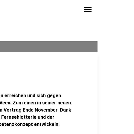
menu
en erreichen und sich gegen
Veex. Zum einen in seiner neuen
en Vortrag Ende November. Dank
 Fernsehlotterie und der
petenzkonzept entwickeln.