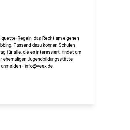
tiquette-Regeln, das Recht am eigenen
obbing. Passend dazu können Schulen
 für alle, die es interessiert, findet am
er ehemaligen Jugendbildungsstätte
r anmelden - info@veex.de.