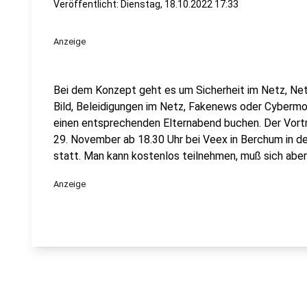
Veröffentlicht:
Dienstag, 18.10.2022 17:33
Anzeige
Bei dem Konzept geht es um Sicherheit im Netz, Ne
Bild, Beleidigungen im Netz, Fakenews oder Cyberm
einen entsprechenden Elternabend buchen. Der Vortrag
29. November ab 18.30 Uhr bei Veex in Berchum in d
statt. Man kann kostenlos teilnehmen, muß sich abe
Anzeige