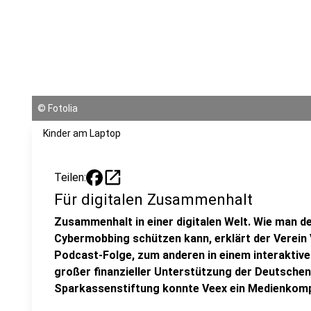
©
Fotolia
Kinder am Laptop
open_in_new
Teilen:
Für digitalen Zusammenhalt
Zusammenhalt in einer digitalen Welt. Wie man d
Cybermobbing schützen kann, erklärt der Verein 
Podcast-Folge, zum anderen in einem interaktiv
großer finanzieller Unterstützung der Deutschen
Sparkassenstiftung konnte Veex ein Medienkom