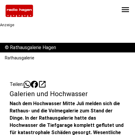
menu
Anzeige
©
Rathausgalerie Hagen
Rathausgalerie
open_in_new
Teilen:
Galerien und Hochwasser
Nach dem Hochwasser Mitte Juli melden sich die
Rathaus- und die Volmegalerie zum Stand der
Dinge. In der Rathausgalerie hatte das
Hochwasser die Tiefgarage komplett geflutet und
für katastrophale Schäden gesorgt. Wesentliche